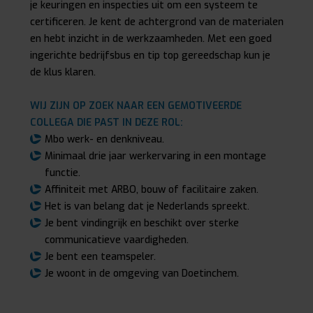
je keuringen en inspecties uit om een systeem te
certificeren. Je kent de achtergrond van de materialen
en hebt inzicht in de werkzaamheden. Met een goed
ingerichte bedrijfsbus en tip top gereedschap kun je
de klus klaren.
WIJ ZIJN OP ZOEK NAAR EEN GEMOTIVEERDE
COLLEGA DIE PAST IN DEZE ROL:
Mbo werk- en denkniveau.
Minimaal drie jaar werkervaring in een montage
functie.
Affiniteit met ARBO, bouw of facilitaire zaken.
Het is van belang dat je Nederlands spreekt.
Je bent vindingrijk en beschikt over sterke
communicatieve vaardigheden.
Je bent een teamspeler.
Je woont in de omgeving van Doetinchem.