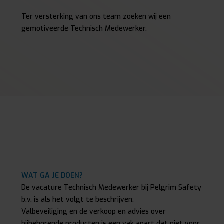
Ter versterking van ons team zoeken wij een
gemotiveerde Technisch Medewerker.
WAT GA JE DOEN?
De vacature Technisch Medewerker bij Pelgrim Safety
b.v. is als het volgt te beschrijven:
Valbeveiliging en de verkoop en advies over
bijbehorende producten is een vak apart dat niet voor