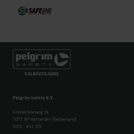
VALBEVEILIGING
Pelgrim Safety B.V.
Emmerikseweg 14
7077 AP Netterden (Gelderland)
0315 - 842 313