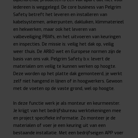
iedereen is weggelegd. De core business van Pelgrim
Safety betreft het leveren en installeren van
kabelsystemen, ankerpunten, dakluiken, klimmaterieel
en hekwerken, maar ook het leveren van
valbeveiliging PBM's, en het uitvoeren van keuringen
en inspecties. De missie is: veilig het dak op, veilig
weer thuis. De ARBO wet en Europese normen zijn de
basis van ons vak. Pelgrim Safety b.v. levert de
materialen om veilig te kunnen werken op hoogte.
Deze worden op het platte dak gemonteerd, je werkt
zelf niet hangend in lijnen of in hoogwerkers. Gewoon
met de voeten op de vaste grond, wel op hoogte.
In deze functie werk je als monteur en keurmeester.
Je krijgt van het bedrijfsbureau werktekeningen mee
en project specifieke informatie. Zo monteer je de
materialen of voer je een keuring uit van een
bestaande installatie. Met een bedrijfseigen APP voer