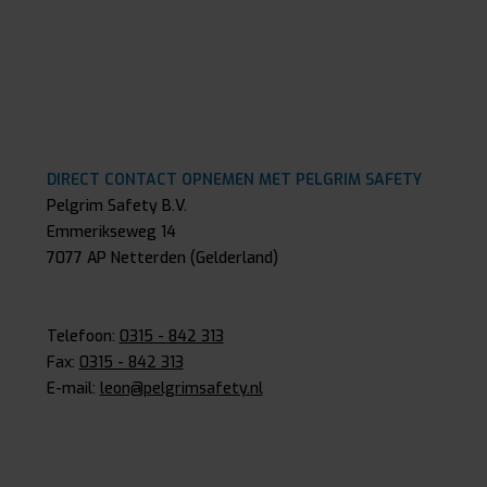
DIRECT CONTACT OPNEMEN MET PELGRIM SAFETY
Pelgrim Safety B.V.
Emmerikseweg 14
7077 AP Netterden (Gelderland)
Telefoon:
0315 - 842 313
Fax:
0315 - 842 313
E-mail:
leon@pelgrimsafety.nl