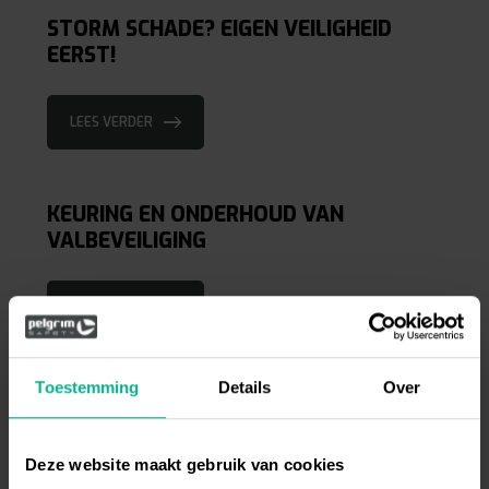
STORM SCHADE? EIGEN VEILIGHEID
EERST!
LEES VERDER
KEURING EN ONDERHOUD VAN
VALBEVEILIGING
LEES VERDER
Toestemming
Details
Over
IN DE SPOTLIGHT!
Deze website maakt gebruik van cookies
LEES VERDER