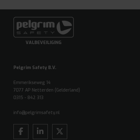
VALBEVEILIGING
Pelgrim Safety B.V.
Emmerikseweg 14
7077 AP Netterden (Gelderland)
0315 - 842 313
info@pelgrimsafety.nl